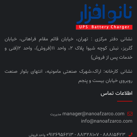
نشانی دفتر مرکزی : تهران، خیابان قائم مقام فراهانی، خیابان
گلریز، نبش کوچه شیوا پلاک 2، واحد 11(فروش)، واحد 2(فنی و
خدمات پس از فروش)
نشانی کارخانه: اراک،شهرک صنعتی مامونیه، انتهای بلوار صنعت
روبروی خیابان بیست و پنجم
اطلاعات تماس
manager@nanoafzarco.com
مدیریت
info@nanoafzarco.com
88815423 - 88328107 - 09126956213
واحد فروش